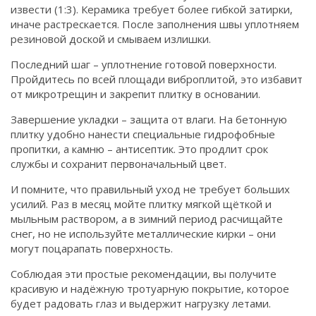
извести (1:3). Керамика требует более гибкой затирки,
иначе растрескается. После заполнения швы уплотняем
резиновой доской и смываем излишки.
Последний шаг – уплотнение готовой поверхности.
Пройдитесь по всей площади виброплитой, это избавит
от микротрещин и закрепит плитку в основании.
Завершение укладки – защита от влаги. На бетонную
плитку удобно нанести специальные гидрофобные
пропитки, а камню – антисептик. Это продлит срок
службы и сохранит первоначальный цвет.
И помните, что правильный уход не требует больших
усилий. Раз в месяц мойте плитку мягкой щёткой и
мыльным раствором, а в зимний период расчищайте
снег, но не используйте металлические кирки – они
могут поцарапать поверхность.
Соблюдая эти простые рекомендации, вы получите
красивую и надёжную тротуарную покрытие, которое
будет радовать глаз и выдержит нагрузку летами.