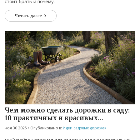
стоит брать и почему.
Читать далее
Чем можно сделать дорожки в саду:
10 практичных и красивых
материалов
ноя 30 2025
• Опубликовано в:
Идеи садовых дорожек