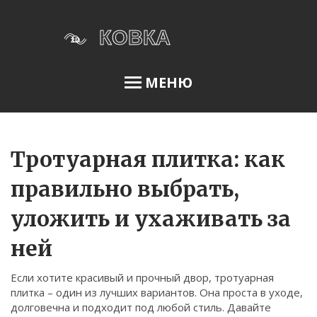
МЕНЮ
Освещение сада
Тротуарная плитка: как
правильно выбрать,
Меню
уложить и ухаживать за
О нас
ней
Условия использования
Политика конфиденциальности
Если хотите красивый и прочный двор, тротуарная
плитка – один из лучших вариантов. Она проста в уходе,
ФЗ-152
долговечна и подходит под любой стиль. Давайте