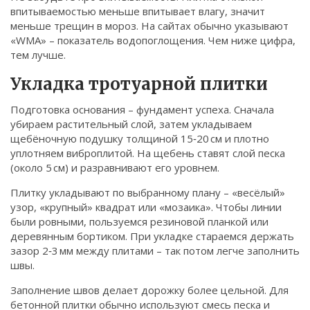
впитываемостью меньше впитывает влагу, значит
меньше трещин в мороз. На сайтах обычно указывают
«WMA» – показатель водопоглощения. Чем ниже цифра,
тем лучше.
Укладка тротуарной плитки
Подготовка основания – фундамент успеха. Сначала
убираем растительный слой, затем укладываем
щебёночную подушку толщиной 15‑20 см и плотно
уплотняем виброплитой. На щебень ставят слой песка
(около 5 см) и разравнивают его уровнем.
Плитку укладывают по выбранному плану – «весёлый»
узор, «крупный» квадрат или «мозаика». Чтобы линии
были ровными, пользуемся резиновой планкой или
деревянным бортиком. При укладке стараемся держать
зазор 2‑3 мм между плитами – так потом легче заполнить
швы.
Заполнение швов делает дорожку более цельной. Для
бетонной плитки обычно используют смесь песка и