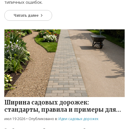
типичных ошибок.
Читать далее
Ширина садовых дорожек:
стандарты, правила и примеры для
вашего участка
июл 19 2026
• Опубликовано в:
Идеи садовых дорожек