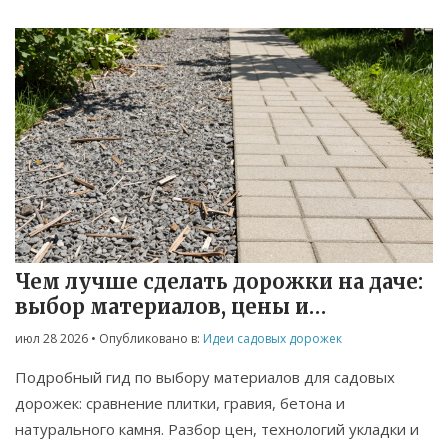
Чем лучше сделать дорожки на даче:
выбор материалов, цены и
технологии укладки
июл 28 2026
• Опубликовано в:
Идеи садовых дорожек
Подробный гид по выбору материалов для садовых
дорожек: сравнение плитки, гравия, бетона и
натурального камня. Разбор цен, технологий укладки и