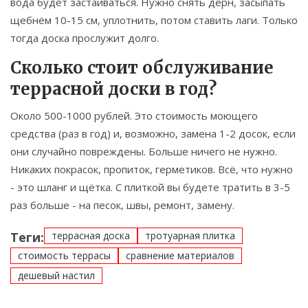
вода будет застаиваться. Нужно снять дерн, засыпать
щебнём 10-15 см, уплотнить, потом ставить лаги. Только
тогда доска прослужит долго.
Сколько стоит обслуживание
террасной доски в год?
Около 500-1000 рублей. Это стоимость моющего
средства (раз в год) и, возможно, замена 1-2 досок, если
они случайно повреждены. Больше ничего не нужно.
Никаких покрасок, пропиток, герметиков. Всё, что нужно
- это шланг и щётка. С плиткой вы будете тратить в 3-5
раз больше - на песок, швы, ремонт, замену.
Теги:
террасная доска
тротуарная плитка
стоимость террасы
сравнение материалов
дешевый настил