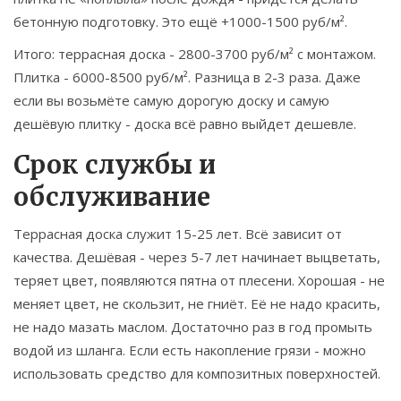
бетонную подготовку. Это ещё +1000-1500 руб/м².
Итого: террасная доска - 2800-3700 руб/м² с монтажом.
Плитка - 6000-8500 руб/м². Разница в 2-3 раза. Даже
если вы возьмёте самую дорогую доску и самую
дешёвую плитку - доска всё равно выйдет дешевле.
Срок службы и
обслуживание
Террасная доска служит 15-25 лет. Всё зависит от
качества. Дешёвая - через 5-7 лет начинает выцветать,
теряет цвет, появляются пятна от плесени. Хорошая - не
меняет цвет, не скользит, не гниёт. Её не надо красить,
не надо мазать маслом. Достаточно раз в год промыть
водой из шланга. Если есть накопление грязи - можно
использовать средство для композитных поверхностей.