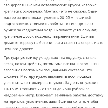
это деревянные или металлические бруски, которые
крепятся к основанию. Монтаж - это не сложно. Один
мастер за день может уложить 20-25 м², если всё
подготовлено. Стоимость работы - от 800 до 1200
рублей за квадратный метр. Включает: установку лаг,
крепление досок, подрезку, выравнивание. Если вы
делаете террасу на бетоне - лаги ставят на опоры, и это
немного дороже.
Тротуарную плитку укладывают на подушку: сначала
песок, потом щебень, потом сама плитка. Потом - швы
заполняют песком или специальным составом. Это
сложнее. Мастеру нужно выровнять всю площадь,
уплотнить, контролировать уклон. За день он уложит
10-15 м². Стоимость - от 1500 до 2500 рублей за
квадратный метр. Включает: земляные работы, доставку
материалов, уплотнение, швы. Если вы хотите, чтобы
плитка не «поплыла» после дождя - придётся делать