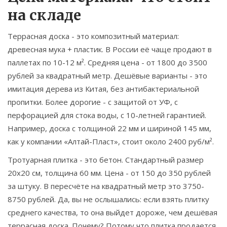
на складе
Террасная доска - это композитный материал:
древесная мука + пластик. В России её чаще продают в
паллетах по 10-12 м². Средняя цена - от 1800 до 3500
рублей за квадратный метр. Дешёвые варианты - это
имитация дерева из Китая, без антибактериальной
пропитки. Более дорогие - с защитой от УФ, с
перфорацией для стока воды, с 10-летней гарантией.
Например, доска с толщиной 22 мм и шириной 145 мм,
как у компании «Алтай-Пласт», стоит около 2400 руб/м².
Тротуарная плитка - это бетон. Стандартный размер
20х20 см, толщина 60 мм. Цена - от 150 до 350 рублей
за штуку. В пересчёте на квадратный метр это 3750-
8750 рублей. Да, вы не ослышались: если взять плитку
среднего качества, то она выйдет дороже, чем дешёвая
террасная доска. Почему? Потому что плитка продается