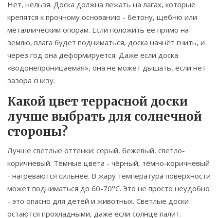
Нет, нельзя. Доска должна лежать на лагах, которые
крепятся к прочному основанию - бетону, щебню или
металлическим опорам. Если положить её прямо на
землю, влага будет подниматься, доска начнёт гнить, и
через год она деформируется. Даже если доска
«водонепроницаемая», она не может дышать, если нет
зазора снизу.
Какой цвет террасной доски
лучше выбрать для солнечной
стороны?
Лучше светлые оттенки: серый, бежевый, светло-
коричневый. Тёмные цвета - чёрный, тёмно-коричневый
- нагреваются сильнее. В жару температура поверхности
может подниматься до 60-70°C. Это не просто неудобно
- это опасно для детей и животных. Светлые доски
остаются прохладными, даже если солнце палит.