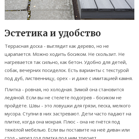
Эстетика и удобство
Террасная доска - выглядит как дерево, но не
царапается. Можно ходить босиком. Не скользит. Не
нагревается так сильно, как бетон. Удобно для детей,
собак, вечерних посиделок. Есть варианты с текстурой
под дуб, лиственницу, орех - и даже с имитацией камня.
Плитка - ровная, но холодная. Зимой она становится
ледяной. Если вы не стелете подогрев - босиком не
пройдёте. Швы - это ловушки для грязи, песка, мелкого
мусора. Ступни в них застревают. Дети часто падают на
плитке, когда она мокрая. Плюс - она не гнётся под
тяжёлой мебелью. Если вы поставите на неё диван или
стол - через год плитка под ним треснет.