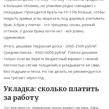
в больших объёмах, но упаковки редко совпадают с
площадью. Приходится брать на 10-15% больше, чтобы
покрыть кривые углы, вырезать под деревья, учитывать
брак. А брак у плитки - это трещины, сколы, разный
оттенок. У доски брака почти нет - всё ровно,
одинаковое.
Итого: дешёвая террасная доска - 2000-2500 руб/м².
Средняя плитка - 4500-6000 руб/м². Плитка дешевле
только если вы берёте бюджетный вариант с низкой
плотностью (40 мм толщиной) и укладываете её сами,
без подушки и песка. Но так делать не рекомендуется -
она треснет через год.
Укладка: сколько платить
за работу
Тут всё просто: террасную доску кладут на лаги. Лаги -