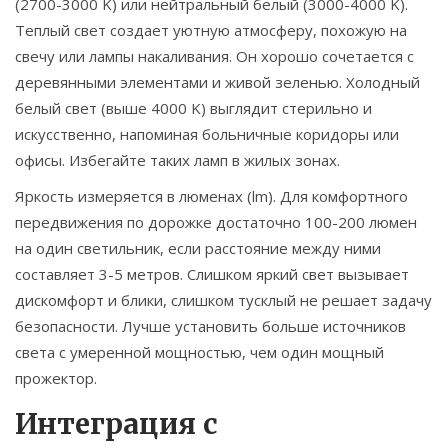
(2700-3000 K) или нейтральный белый (3000-4000 K).
Теплый свет создает уютную атмосферу, похожую на
свечу или лампы накаливания. Он хорошо сочетается с
деревянными элементами и живой зеленью. Холодный
белый свет (выше 4000 K) выглядит стерильно и
искусственно, напоминая больничные коридоры или
офисы. Избегайте таких ламп в жилых зонах.
Яркость измеряется в люменах (lm). Для комфортного
передвижения по дорожке достаточно 100-200 люмен
на один светильник, если расстояние между ними
составляет 3-5 метров. Слишком яркий свет вызывает
дискомфорт и блики, слишком тусклый не решает задачу
безопасности. Лучше установить больше источников
света с умеренной мощностью, чем один мощный
прожектор.
Интеграция с