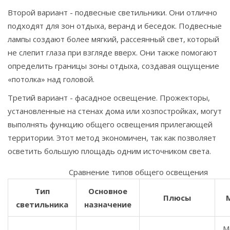
Второй вариант -
подвесные светильники
.
Они отлично
подходят для зон отдыха, веранд и беседок. Подвесные
лампы создают более мягкий, рассеянный свет, который
не слепит глаза при взгляде вверх. Они также помогают
определить границы зоны отдыха, создавая ощущение
«потолка» над головой.
Третий вариант -
фасадное освещение
.
Прожекторы,
установленные на стенах дома или хозпостройках, могут
выполнять функцию общего освещения прилегающей
территории. Этот метод экономичен, так как позволяет
осветить большую площадь одним источником света.
Сравнение типов общего освещения
Тип
Основное
Плюсы
светильника
назначение
М