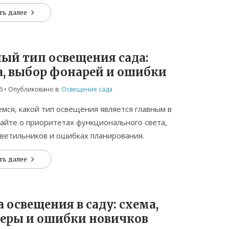
ть далее
ный тип освещения сада:
а, выбор фонарей и ошибки
6
• Опубликовано в:
Освещение сада
мся, какой тип освещения является главным в
найте о приоритетах функционального света,
ветильников и ошибках планирования.
ть далее
а освещения в саду: схема,
еры и ошибки новичков