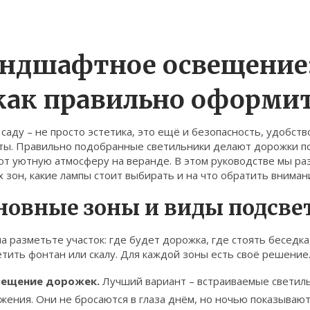
ндшафтное освещение:
как правильно оформи
 саду – не просто эстетика, это ещё и безопасность, удобс
ты. Правильно подобранные светильники делают дорожки п
ют уютную атмосферу на веранде. В этом руководстве мы ра
 зон, какие лампы стоит выбирать и на что обратить вниман
новные зоны и виды подсве
а разметьте участок: где будет дорожка, где стоять беседка,
тить фонтан или скалу. Для каждой зоны есть своё решение
вещение дорожек.
Лучший вариант – встраиваемые светиль
жения. Они не бросаются в глаза днём, но ночью показывают