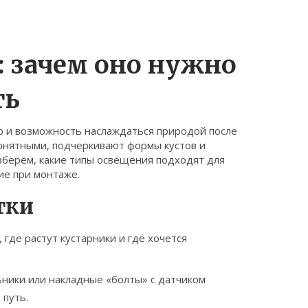
 зачем оно нужно
ть
тво и возможность наслаждаться природой после
онятными, подчеркивают формы кустов и
зберём, какие типы освещения подходят для
ие при монтаже.
тки
 где растут кустарники и где хочется
.
ники или накладные «болты» с датчиком
 путь.