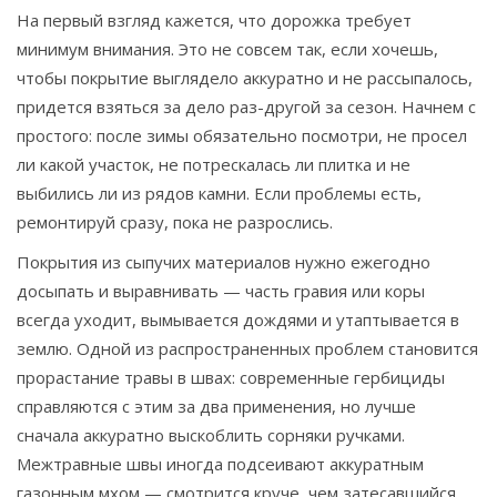
На первый взгляд кажется, что дорожка требует
минимум внимания. Это не совсем так, если хочешь,
чтобы покрытие выглядело аккуратно и не рассыпалось,
придется взяться за дело раз-другой за сезон. Начнем с
простого: после зимы обязательно посмотри, не просел
ли какой участок, не потрескалась ли плитка и не
выбились ли из рядов камни. Если проблемы есть,
ремонтируй сразу, пока не разрослись.
Покрытия из сыпучих материалов нужно ежегодно
досыпать и выравнивать — часть гравия или коры
всегда уходит, вымывается дождями и утаптывается в
землю. Одной из распространенных проблем становится
прорастание травы в швах: современные гербициды
справляются с этим за два применения, но лучше
сначала аккуратно выскоблить сорняки ручками.
Межтравные швы иногда подсеивают аккуратным
газонным мхом — смотрится круче, чем затесавшийся