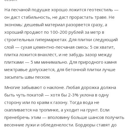
На песчаной подушке хорошо ложится геотекстиль —
он даст стабильность, не даст прорастать траве. Не
экономь: дешевый материал разорвется сразу, а
хороший продают по 100-200 рублей за метр в
строительных гипермаркетах. Для плитки следующий
слой — сухая цементно-песчаная смесь: 5 см хватит,
плитка ложится внахлёст, и не забудь зазор между
плитками — 5 мм минимально. Для природного камня
межтравье допускается, для бетонной плитки лучше
засыпать швы песком.
Многие забывают о наклоне. Любая дорожка должна
быть чуть покатой — хотя бы 2-3% уклона в одну
сторону или по краям к газону. Тогда вода не
скапливается на тропинке, а уходит на грунт. Если
пренебречь этим — вполовину больше шансов получить
весенние лужи и обледенелости. Бордюры ставят до