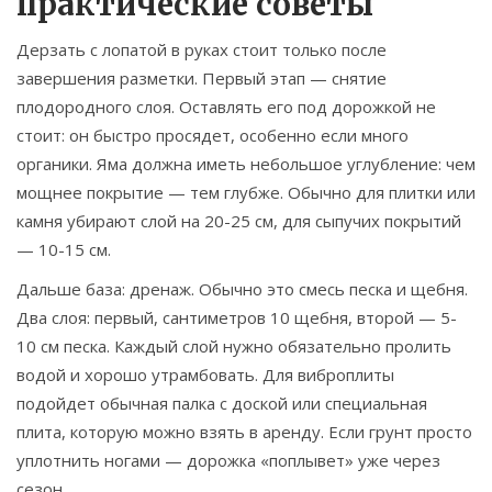
практические советы
Дерзать с лопатой в руках стоит только после
завершения разметки. Первый этап — снятие
плодородного слоя. Оставлять его под дорожкой не
стоит: он быстро просядет, особенно если много
органики. Яма должна иметь небольшое углубление: чем
мощнее покрытие — тем глубже. Обычно для плитки или
камня убирают слой на 20-25 см, для сыпучих покрытий
— 10-15 см.
Дальше база: дренаж. Обычно это смесь песка и щебня.
Два слоя: первый, сантиметров 10 щебня, второй — 5-
10 см песка. Каждый слой нужно обязательно пролить
водой и хорошо утрамбовать. Для виброплиты
подойдет обычная палка с доской или специальная
плита, которую можно взять в аренду. Если грунт просто
уплотнить ногами — дорожка «поплывет» уже через
сезон.