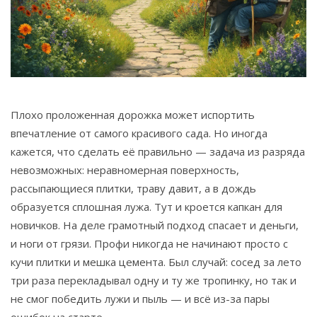
Связаться
© 2026. Все права защищены.
Плохо проложенная дорожка может испортить
впечатление от самого красивого сада. Но иногда
кажется, что сделать её правильно — задача из разряда
невозможных: неравномерная поверхность,
рассыпающиеся плитки, траву давит, а в дождь
образуется сплошная лужа. Тут и кроется капкан для
новичков. На деле грамотный подход спасает и деньги,
и ноги от грязи. Профи никогда не начинают просто с
кучи плитки и мешка цемента. Был случай: сосед за лето
три раза перекладывал одну и ту же тропинку, но так и
не смог победить лужи и пыль — и всё из-за пары