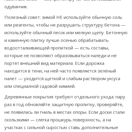
одуванчик.
Полезный совет: зимой НЕ используйте обычную соль
или реагенты, чтобы не разрушить структуру бетона —
используйте обычный песок или мелкую щепу. Бетонную
и каменную плитку лучше осенью обрабатывать
водоотталкивающей пропиткой — есть составы,
которые не позволяют образовываться наледи и не
портят внешний вид материала. Если дорожка
находится в тени, на ней часто появляется зелёный
налет — уходится щеткой и слабым раствором уксуса
или специалной садовой химией.
Деревянные покрытия требуют отдельного ухода: пару
раз в год обновляйте защитную пропитку, проверяйте,
не появилась ли гниль в местах опоры. Если доски стали
скользкими — слегка прошкурь поверхность, а на
участках с сильной сыростью ставь дополнительные