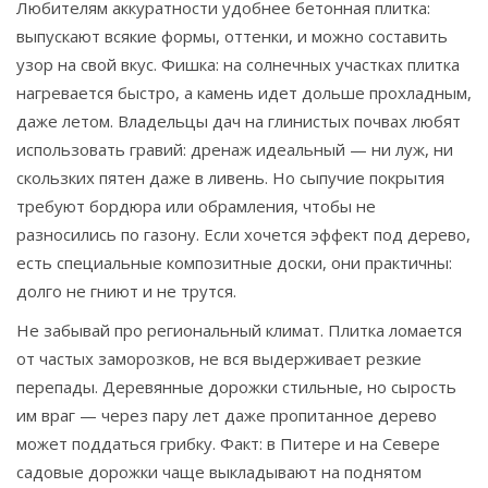
Любителям аккуратности удобнее бетонная плитка:
выпускают всякие формы, оттенки, и можно составить
узор на свой вкус. Фишка: на солнечных участках плитка
нагревается быстро, а камень идет дольше прохладным,
даже летом. Владельцы дач на глинистых почвах любят
использовать гравий: дренаж идеальный — ни луж, ни
скользких пятен даже в ливень. Но сыпучие покрытия
требуют бордюра или обрамления, чтобы не
разносились по газону. Если хочется эффект под дерево,
есть специальные композитные доски, они практичны:
долго не гниют и не трутся.
Не забывай про региональный климат. Плитка ломается
от частых заморозков, не вся выдерживает резкие
перепады. Деревянные дорожки стильные, но сырость
им враг — через пару лет даже пропитанное дерево
может поддаться грибку. Факт: в Питере и на Севере
садовые дорожки чаще выкладывают на поднятом