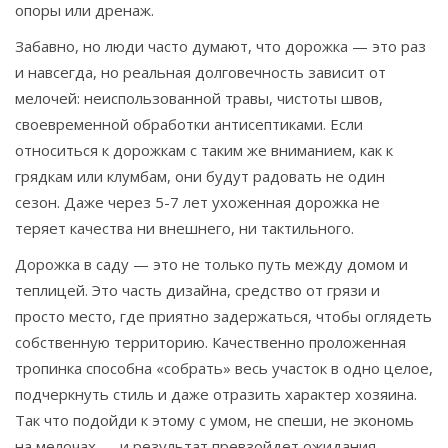
опоры или дренаж.
Забавно, но люди часто думают, что дорожка — это раз
и навсегда, но реальная долговечность зависит от
мелочей: неиспользованной травы, чистоты швов,
своевременной обработки антисептиками. Если
относиться к дорожкам с таким же вниманием, как к
грядкам или клумбам, они будут радовать не один
сезон. Даже через 5-7 лет ухоженная дорожка не
теряет качества ни внешнего, ни тактильного.
Дорожка в саду — это не только путь между домом и
теплицей. Это часть дизайна, средство от грязи и
просто место, где приятно задержаться, чтобы оглядеть
собственную территорию. Качественно проложенная
тропинка способна «собрать» весь участок в одно целое,
подчеркнуть стиль и даже отразить характер хозяина.
Так что подойди к этому с умом, не спеши, не экономь
на мелочах — и результат превзойдет ожидания.