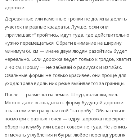
дорожки.
Деревянные или каменные тропки не должны делить
участок на равные квадраты. Лучше, если они
„приглашают“ пройтись, идут туда, где действительно
нужно перемещаться. Обрати внимание на ширину:
минимум 60 см — иначе двум людям разойтись будет
нереально. Если дорожка ведет только к грядке, хватит
и 40 см. Прошу — не забывай о радиусах и изгибах.
Овальные формы не только красивее, они проще для
ухода: трава вдоль них реже выбивается за границы.
После — разметка на земле. Шнур, колышки, мел.
Можно даже выкладывать форму будущей дорожки
шпагатом или сразу плиткой "на пробу". Обязательно
посмотри с разных точек — вдруг дорожка перекроет
обзор на клумбу или ведет совсем не туда. Не ленись
отмечать углубления и бугры: любое перепад уровня