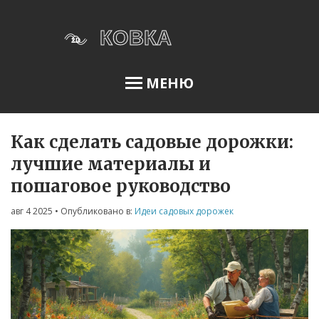
МЕНЮ
Как сделать садовые дорожки:
Освещение сада
лучшие материалы и
пошаговое руководство
Меню
авг 4 2025
• Опубликовано в:
Идеи садовых дорожек
О нас
Условия использования
Политика конфиденциальности
ФЗ-152