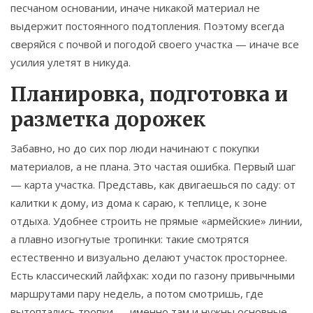
песчаном основании, иначе никакой материал не
выдержит постоянного подтопления. Поэтому всегда
сверяйся с почвой и погодой своего участка — иначе все
усилия улетят в никуда.
Планировка, подготовка и
разметка дорожек
Забавно, но до сих пор люди начинают с покупки
материалов, а не плана. Это частая ошибка. Первый шаг
— карта участка. Представь, как двигаешься по саду: от
калитки к дому, из дома к сараю, к теплице, к зоне
отдыха. Удобнее строить не прямые «армейские» линии,
а плавно изогнутые тропинки: такие смотрятся
естественно и визуально делают участок просторнее.
Есть классический лайфхак: ходи по газону привычными
маршрутами пару недель, а потом смотришь, где
вытоптались тропки — именно там и нужны основные