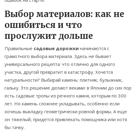
ошибок на старте.
Выбор материалов: как не
ошибиться и что
прослужит дольше
Правильные
садовые дорожки
начинаются с
грамотного выбора материала. Здесь не бывает
универсального рецепта: что отлично для одного
участка, другой превратит в катастрофу. Хочется
натуральности? Выбирай камень: плитняк, булыжник,
гальку. Это решение делают веками: в Японии до сих пор
есть садовые тропы из речного камня, которым по 300
лет. Но камень сложнее укладывать, особенно если
хочешь выкладку геометрически ровной формы. А еще
он тяжелый, придется привлекать помощника или хотя
бы тачку.