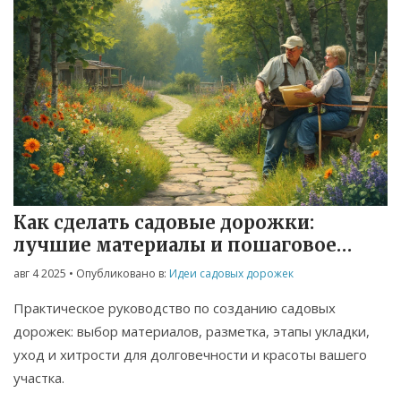
Как сделать садовые дорожки:
лучшие материалы и пошаговое
руководство
авг 4 2025
• Опубликовано в:
Идеи садовых дорожек
Практическое руководство по созданию садовых
дорожек: выбор материалов, разметка, этапы укладки,
уход и хитрости для долговечности и красоты вашего
участка.