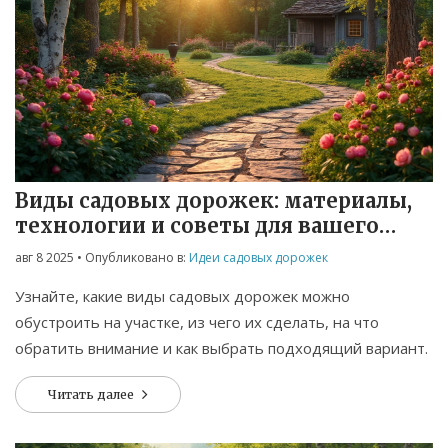
Виды садовых дорожек: материалы,
технологии и советы для вашего
участка
авг 8 2025
• Опубликовано в:
Идеи садовых дорожек
Узнайте, какие виды садовых дорожек можно
обустроить на участке, из чего их сделать, на что
обратить внимание и как выбрать подходящий вариант.
Читать далее