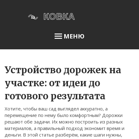
МЕНЮ
Освещение сада
Устройство дорожек на
участке: от идеи до
Меню
готового результата
О нас
Хотите, чтобы ваш сад выглядел аккуратно, а
Условия использования
перемещение по нему было комфортным? Дорожки
Политика конфиденциальности
решают обе задачи. Их можно построить из разных
материалов, а правильный подход экономит время и
ФЗ-152
деньги. В этой статье разберём, какие шаги нужны,