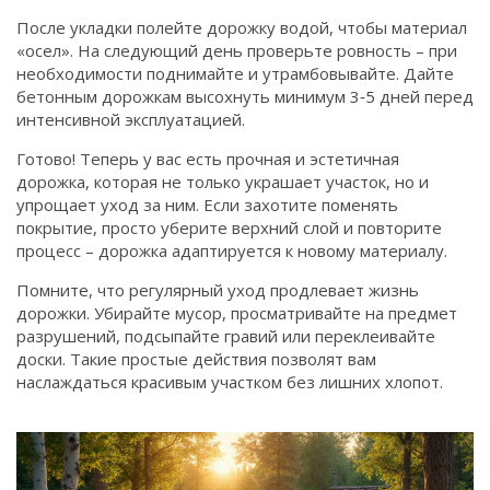
После укладки полейте дорожку водой, чтобы материал
«осел». На следующий день проверьте ровность – при
необходимости поднимайте и утрамбовывайте. Дайте
бетонным дорожкам высохнуть минимум 3‑5 дней перед
интенсивной эксплуатацией.
Готово! Теперь у вас есть прочная и эстетичная
дорожка, которая не только украшает участок, но и
упрощает уход за ним. Если захотите поменять
покрытие, просто уберите верхний слой и повторите
процесс – дорожка адаптируется к новому материалу.
Помните, что регулярный уход продлевает жизнь
дорожки. Убирайте мусор, просматривайте на предмет
разрушений, подсыпайте гравий или переклеивайте
доски. Такие простые действия позволят вам
наслаждаться красивым участком без лишних хлопот.