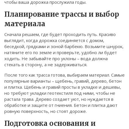
чтобы ваша дорожка прослужила годы.
Связаться
Планирование трассы и выбор
© 2026. Все права защищены.
материала
Сначала решаем, где будет проходить путь. Красиво
выглядит, когда дорожка соединяется с домом,
беседкой, грядками и зоной барбекю. Возьмите шнурок,
натяните его по земле и проверьте, удобно ли будет
ходить. Не забывайте про уклоны – вода должна
стекать в сторону, а не задерживаться.
После того как трасса готова, выбираем материал. Самые
популярные варианты – щебень, гравий, дерево, бетон
и плитка. Щебень и гравий просты в укладке и дешевы,
но требуют укладки геотекстиля под ними, чтобы не
растала трава. Дерево создает уют, но нуждается в
обработке и защите от гниения. Бетон и плитка дают
ровную поверхность, но стоят дороже.
Подготовка основания и