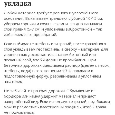
укладка
Любой материал требует ровного и уплотнённого
основания. Выкапываем траншею глубиной 10‑15 см,
убираем сорняки и крупные камни. На дно насыпаем
слой гравия (5‑7 см) и уплотняем вибростойкой – так
избавляемся от проседаний.
Если выбираете щебень или гравий, после гравийного
слоя укладываем геотекстиль, а сверху – материал. Для
деревянных досок настила ставим бетонный или
песчаный слой, чтобы доски не прогибались. При
бетонных дорожках смешиваем раствор (цемент, песок,
щебень, вода) в соотношении 1:3:4, заливаем в
подготовленную форму, разравниваем и уплотняем
шпателем.
Не забывайте про края дорожки. Обрамление из
бордюра или камня удержит материал и придаст
завершённый вид. Если используете гравий, под боками
можно разместить пластиковый профиль, чтобы трава
не поднималась.