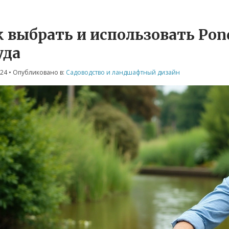
 выбрать и использовать Pond
уда
024
• Опубликовано в:
Садоводство и ландшафтный дизайн