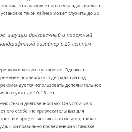
ностью, что позволяет его легко адаптировать
 установке такой лайнёр может служить до 30
дов, ищущих долговечный и надёжный
, ландшафтный дизайнер с 20-летним
иалом и лёгким в установке. Однако, в
 временем подвергаться деградации под
Х рекомендуется использовать дополнительное
чно служат до 10-15 лет.
чностью и долговечностью. Он устойчив к
ает его особенно привлекательным для
тности и профессиональных навыков, так как
уда. При правильно проведённой установке