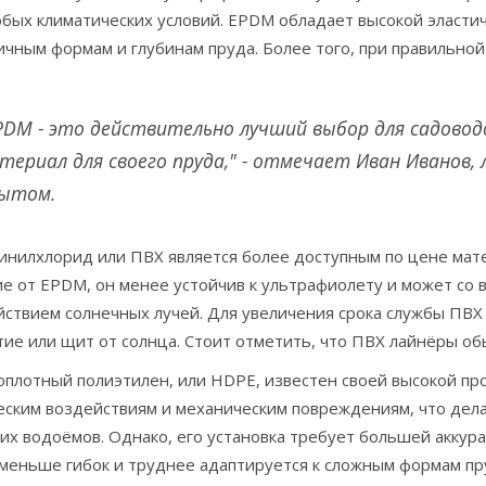
бых климатических условий. EPDM обладает высокой эластич
ичным формам и глубинам пруда. Более того, при правильной
PDM - это действительно лучший выбор для садово
териал для своего пруда," - отмечает Иван Иванов
ытом.
нилхлорид или ПВХ является более доступным по цене матер
ие от EPDM, он менее устойчив к ультрафиолету и может со
йствием солнечных лучей. Для увеличения срока службы ПВ
ие или щит от солнца. Стоит отметить, что ПВХ лайнёры обы
плотный полиэтилен, или HDPE, известен своей высокой про
еским воздействиям и механическим повреждениям, что дел
х водоёмов. Однако, его установка требует большей аккура
меньше гибок и труднее адаптируется к сложным формам пр