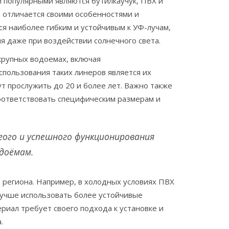
 популярными являются бутилкаучук, ПВХ и
 отличается своими особенностями и
ся наиболее гибким и устойчивым к УФ-лучам,
я даже при воздействии солнечного света.
 крупных водоемах, включая
пользования таких линеров является их
т прослужить до 20 и более лет. Важно также
соответствовать специфическим размерам и
лгого и успешного функционирования
одоёмам.
 региона. Например, в холодных условиях ПВХ
лучше использовать более устойчивые
ериал требует своего подхода к установке и
.