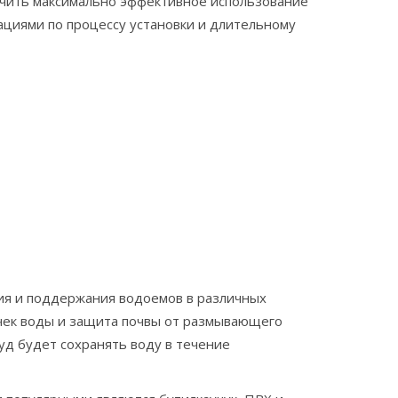
ечить максимально эффективное использование
циями по процессу установки и длительному
ния и поддержания водоемов в различных
чек воды и защита почвы от размывающего
уд будет сохранять воду в течение