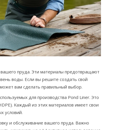
ы вашего пруда. Эти материалы предотвращают
вень воды. Если вы решите создать свой
поможет вам сделать правильный выбор.
пользуемых для производства Pond Liner. Это
HDPE). Каждый из этих материалов имеет свои
х условий.
овку и обслуживание вашего пруда. Важно