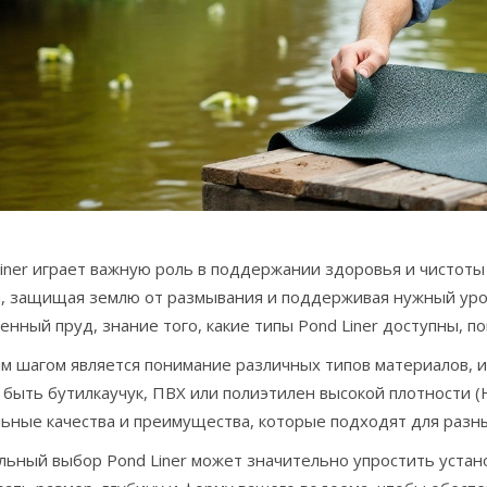
Liner играет важную роль в поддержании здоровья и чистот
и, защищая землю от размывания и поддерживая нужный уро
енный пруд, знание того, какие типы Pond Liner доступны, 
 шагом является понимание различных типов материалов, ис
быть бутилкаучук, ПВХ или полиэтилен высокой плотности (
ьные качества и преимущества, которые подходят для разны
льный выбор Pond Liner может значительно упростить устан