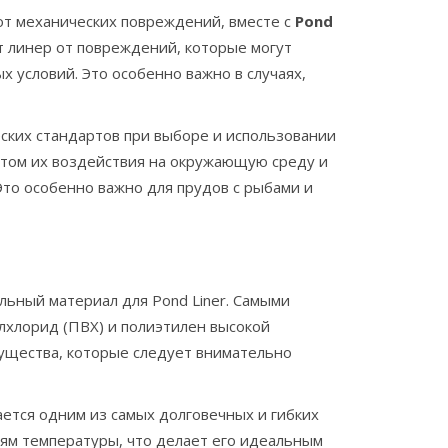
от механических повреждений, вместе с
Pond
 линер от повреждений, которые могут
 условий. Это особенно важно в случаях,
ских стандартов при выборе и использовании
етом их воздействия на окружающую среду и
Это особенно важно для прудов с рыбами и
льный материал для Pond Liner. Самыми
лхлорид (ПВХ) и полиэтилен высокой
мущества, которые следует внимательно
ется одним из самых долговечных и гибких
еям температуры, что делает его идеальным