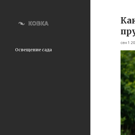
Как
пр
сен 1 2
Освещение сада