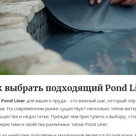
к выбрать подходящий Pond L
р
Pond Liner
для вашего пруда - это важный шаг, который оп
ма. На современном рынке существует несколько типов мате
ущества и недостатки. Прежде чем приступить к выбору, ст
еристики и свойства различных типов Pond Liner.
 из наиболее популярных материалов является бутилкаучук.