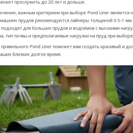
может прослужить до 20 лет и дольше.
ючение, важным критерием при выборе Pond Liner является н
машних прудов рекомендуются лайнёры толщиной 0.5-1 мм. Б
 подходят для больших прудов и водоёмов с высокими нагру
а, тип почвы и предполагаемые нагрузки на пруд при выборе
 правильного Pond Liner поможет вам создать красивый и д
ваших близких долгое время.