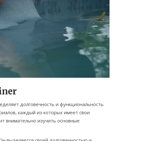
iner
ределяет долговечность и функциональность
риалов, каждый из которых имеет свои
оит внимательно изучить основные
 Он выделяется своей долговечностью и