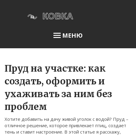
МЕНЮ
Освещение сада
Пруд на участке: как
создать, оформить и
Меню
ухаживать за ним без
О нас
проблем
Условия использования
Политика конфиденциальности
Хотите добавить на дачу живой уголок с водой? Пруд –
отличное решение, которое привлекает птиц, создает
ФЗ-152
тень и ставит настроение. В этой статье я расскажу,