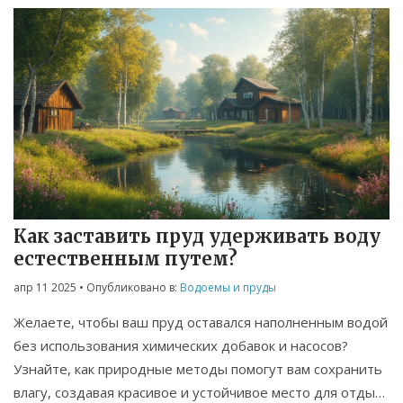
освещены полезные рекомендации по уходу за
водопадом, чтобы он всегда радовал глаз.
Как заставить пруд удерживать воду
естественным путем?
апр 11 2025
• Опубликовано в:
Водоемы и пруды
Желаете, чтобы ваш пруд оставался наполненным водой
без использования химических добавок и насосов?
Узнайте, как природные методы помогут вам сохранить
влагу, создавая красивое и устойчивое место для отдыха