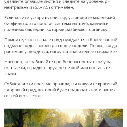
удаляйте опавшие листья и следите за уровень pH –
нейтральный (6,5‑7,5) оптимален.
Если хотите ускорить очистку, установите маленький
биофильтр: это простая система из труб, камней и
полезных бактерий, которые разбивают органику.
Помните, что в начале пруд нуждается в более частой
подмене воды – около раз в две недели. Позже, когда
растения утвердятся, нагрузка значительно снижается.
Наконец, не забывайте про безопасность: если у вас
есть дети, оградите пруд решёткой или поставьте
знаки.
Соблюдая эти простые правила, вы получите красивый,
здоровый пруд, который будет радовать вас и ваших
гостей весь сезон.