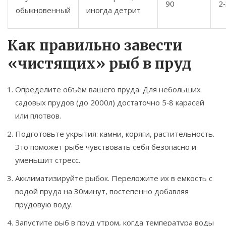
90
2‑
обыкновенный
иногда детрит
Как правильно завести
«чистящих» рыб в пруд
Определите объём вашего пруда. Для небольших
садовых прудов (до 2000л) достаточно 5‑8 карасей
или плотвов.
Подготовьте укрытия: камни, коряги, растительность.
Это поможет рыбе чувствовать себя безопасно и
уменьшит стресс.
Акклиматизируйте рыбок. Переложите их в емкость с
водой пруда на 30минут, постепенно добавляя
прудовую воду.
Запустите рыб в пруд утром, когда температура воды