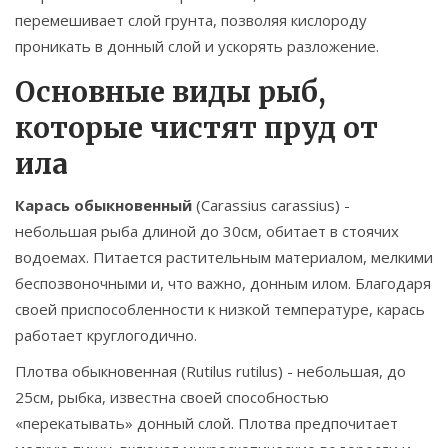
перемешивает слой грунта, позволяя кислороду
проникать в донный слой и ускорять разложение.
Основные виды рыб,
которые чистят пруд от
ила
Карась обыкновенный
(
Carassius carassius
) -
небольшая рыба длиной до 30см, обитает в стоячих
водоемах. Питается растительным материалом, мелкими
беспозвоночными и, что важно, донным илом. Благодаря
своей приспособленности к низкой температуре, карась
работает круглогодично.
Плотва обыкновенная
(
Rutilus rutilus
) - небольшая, до
25см, рыбка, известна своей способностью
«перекатывать» донный слой. Плотва предпочитает