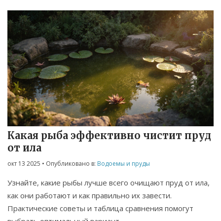
Какая рыба эффективно чистит пруд
от ила
окт 13 2025
• Опубликовано в:
Водоемы и пруды
Узнайте, какие рыбы лучше всего очищают пруд от ила,
как они работают и как правильно их завести.
Практические советы и таблица сравнения помогут