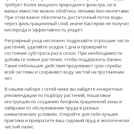
требует более мощного природного фильтра, но в
малых ёмкостях можно обойтись лёгкими био‑пеллетами.
При этом важно обеспечить достаточный поток воды
через фильтрационный слой; иначе бактерии не получат
кислорода и эффективность упадёт.
Регулярный уход несложен: подрезайте отросшие части
растений, удаляйте осадок с дна и проверяйте
состояние субстрата раз в сезон. При необходимости
добавьте новые растения, чтобы поддержать баланс.
Такие небольшие действия продлевают срок службы
всей системы и сохраняют воду чистой на протяжении
лет.
В нашем наборе статей ниже вы найдёте конкретные
рекомендации по подбору растений, пошаговые
инструкции по созданию биофильтрационной зоны и
лайфхаки по обслуживанию пруда в разных
климатических условиях. Откройте для себя лучшие
практики и превратите ваш садовый пруд в экологически
чистый оазис.