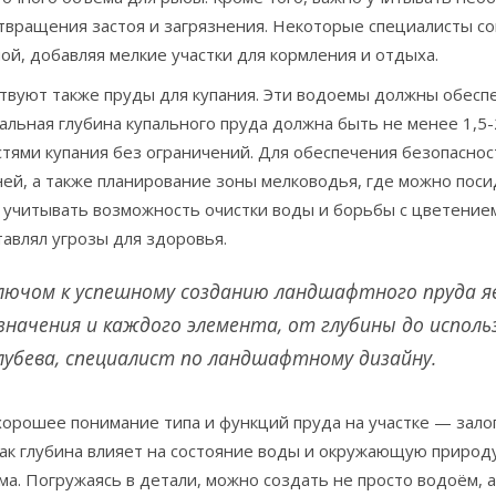
твращения застоя и загрязнения. Некоторые специалисты с
ой, добавляя мелкие участки для кормления и отдыха.
твуют также пруды для купания. Эти водоемы должны обеспе
льная глубина купального пруда должна быть не менее 1,5-
тями купания без ограничений. Для обеспечения безопаснос
ей, а также планирование зоны мелководья, где можно поси
учитывать возможность очистки воды и борьбы с цветением,
авлял угрозы для здоровья.
лючом к успешному созданию ландшафтного пруда я
значения и каждого элемента, от глубины до испол
лубева, специалист по ландшафтному дизайну.
хорошее понимание типа и функций пруда на участке — зало
как глубина влияет на состояние воды и окружающую природ
ма. Погружаясь в детали, можно создать не просто водоём, 