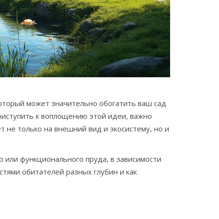
который может значительно обогатить ваш сад
риступить к воплощению этой идеи, важно
 не только на внешний вид и экосистему, но и
о или функционального пруда, в зависимости
стями обитателей разных глубин и как