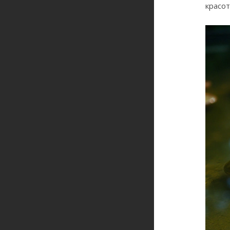
красо