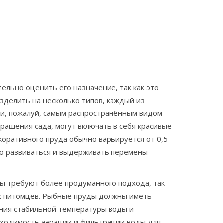
тельно оценить его назначение, так как это
зделить на несколько типов, каждый из
 и, пожалуй, самым распространённым видом
рашения сада, могут включать в себя красивые
коративного пруда обычно варьируется от 0,5
ошо развиваться и выдерживать перемены
ы требуют более продуманного подхода, так
их питомцев. Рыбные пруды должны иметь
ания стабильной температуры воды и
бходимость аэрации и фильтрации воды для