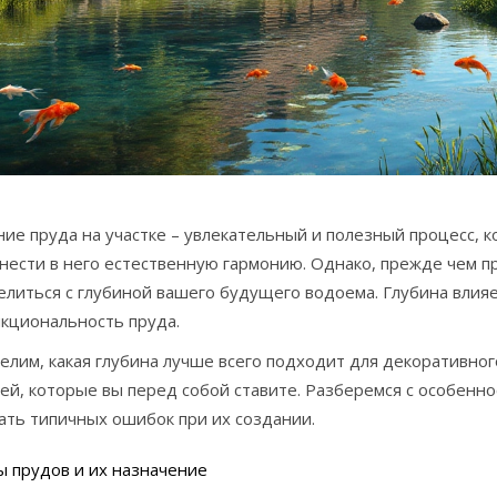
ие пруда на участке – увлекательный и полезный процесс, 
нести в него естественную гармонию. Однако, прежде чем п
литься с глубиной вашего будущего водоема. Глубина влияет
нкциональность пруда.
лим, какая глубина лучше всего подходит для декоративног
ей, которые вы перед собой ставите. Разберемся с особенно
ать типичных ошибок при их создании.
 прудов и их назначение