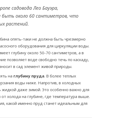
ропе садовода Лео Бауэра,
а быть около 60 сантиметров, что
ых растений.
убина опять-таки не должна быть чрезмерно
асосного оборудования для циркуляции воды.
имеет глубину около 50-70 сантиметров, а в
ие позволяет воде свободно течь по каскаду,
вносит в сад элемент живой природы.
иять на
глубину пруда
. В более теплых
ерзания воды ниже. Напротив, в холодных
ь жидкой даже зимой. Это особенно важно для
от холода на глубине, где температура выше.
я, какой именно пруд станет идеальным для