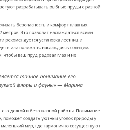
оветуют разрабатывать рыбные пруды с разной
чивать безопасность и комфорт плавных.
2 метров. Это позволит наслаждаться всеми
ти рекомендуется установка лестниц и
деть или полежать, наслаждаясь солнцем.
 чтобы ваш пруд радовал глаз и не
вляется точное понимание его
ьзуемой флоры и фауны» — Марина
г его долгой и безотказной работы. Понимание
у, поможет создать уютный уголок природы у
а маленький мир, где гармонично сосуществуют