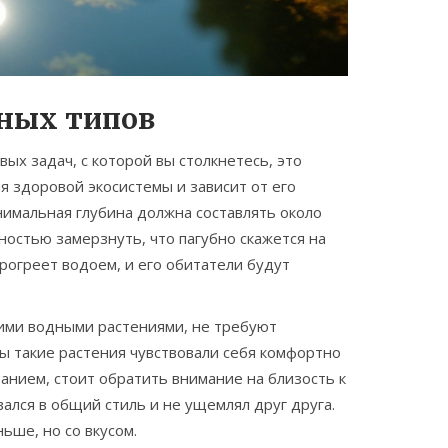
чных типов
рвых задач, с которой вы столкнетесь, это
 здоровой экосистемы и зависит от его
нимальная глубина должна составлять около
лностью замерзнуть, что пагубно скажется на
рогреет водоем, и его обитатели будут
ими водными растениями, не требуют
ы такие растения чувствовали себя комфортно
анием, стоит обратить внимание на близость к
ался в общий стиль и не ущемлял друг друга.
ьше, но со вкусом.