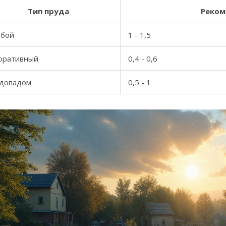
Тип пруда
Реком
ыбой
1 - 1,5
оративный
0,4 - 0,6
одопадом
0,5 - 1