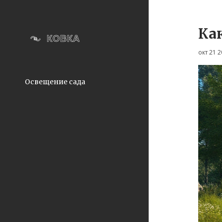
Ка
окт 21 
Освещение сада