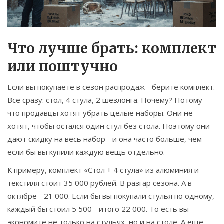
Что лучше брать: комплект
или поштучно
Если вы покупаете в сезон распродаж - берите комплект.
Всё сразу: стол, 4 стула, 2 шезлонга. Почему? Потому
что продавцы хотят убрать целые наборы. Они не
хотят, чтобы остался один стул без стола. Поэтому они
дают скидку на весь набор - и она часто больше, чем
если бы вы купили каждую вещь отдельно.
К примеру, комплект «Стол + 4 стула» из алюминия и
текстиля стоит 35 000 рублей. В разгар сезона. А в
октябре - 21 000. Если бы вы покупали стулья по одному,
каждый бы стоил 5 500 - итого 22 000. То есть вы
экономите не только на стульях, но и на столе. А ещё -