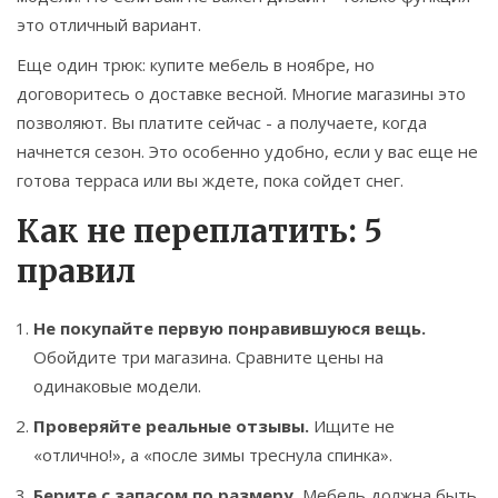
это отличный вариант.
Еще один трюк: купите мебель в ноябре, но
договоритесь о доставке весной. Многие магазины это
позволяют. Вы платите сейчас - а получаете, когда
начнется сезон. Это особенно удобно, если у вас еще не
готова терраса или вы ждете, пока сойдет снег.
Как не переплатить: 5
правил
Не покупайте первую понравившуюся вещь.
Обойдите три магазина. Сравните цены на
одинаковые модели.
Проверяйте реальные отзывы.
Ищите не
«отлично!», а «после зимы треснула спинка».
Берите с запасом по размеру.
Мебель должна быть