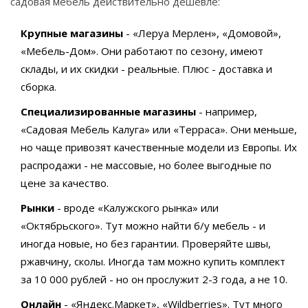
садовая мебель действительно дешевле:
Крупные магазины
- «Леруа Мерлен», «Домовой»,
«Мебель-Дом». Они работают по сезону, имеют
склады, и их скидки - реальные. Плюс - доставка и
сборка.
Специализированные магазины
- например,
«Садовая Мебель Калуга» или «Терраса». Они меньше,
но чаще привозят качественные модели из Европы. Их
распродажи - не массовые, но более выгодные по
цене за качество.
Рынки
- вроде «Калужского рынка» или
«Октябрьского». Тут можно найти б/у мебель - и
иногда новые, но без гарантии. Проверяйте швы,
ржавчину, сколы. Иногда там можно купить комплект
за 10 000 рублей - но он прослужит 2-3 года, а не 10.
Онлайн
- «Яндекс.Маркет», «Wildberries». Тут много