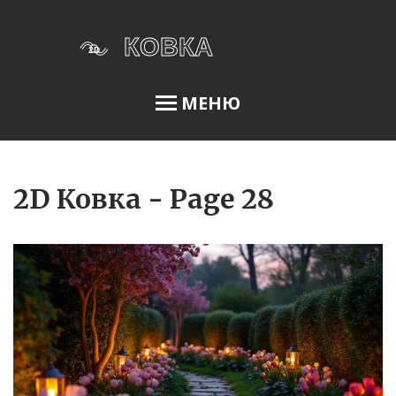
МЕНЮ
Освещение сада
2D Ковка - Page 28
Меню
О нас
Условия использования
Политика конфиденциальности
ФЗ-152