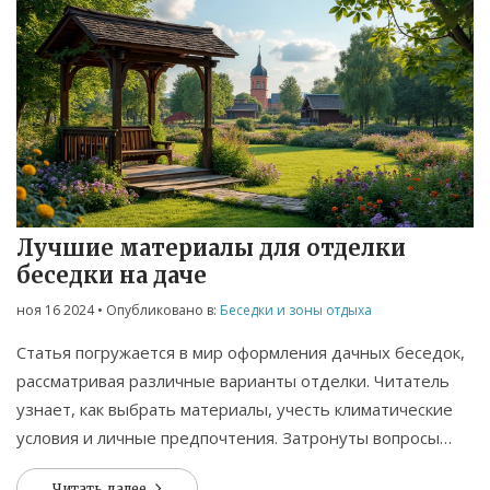
чтобы получить красивый и здоровый газон.
Лучшие материалы для отделки
беседки на даче
ноя 16 2024
• Опубликовано в:
Беседки и зоны отдыха
Статья погружается в мир оформления дачных беседок,
рассматривая различные варианты отделки. Читатель
узнает, как выбрать материалы, учесть климатические
условия и личные предпочтения. Затронуты вопросы
долговечности и эстетики, предоставлены полезные
Читать далее