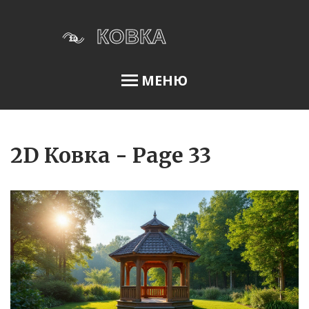
МЕНЮ
Освещение сада
2D Ковка - Page 33
Меню
О нас
Условия использования
Политика конфиденциальности
ФЗ-152