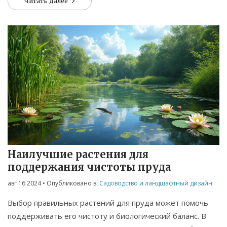
Читать далее
трудозатраты.
Наилучшие растения для
поддержания чистоты пруда
авг 16 2024
• Опубликовано в:
Садоводство и ландшафтный дизайн
Выбор правильных растений для пруда может помочь
поддерживать его чистоту и биологический баланс. В