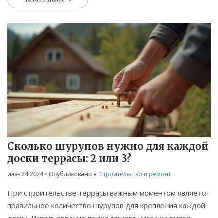
дренаж и другие важные аспекты.
Сколько шурупов нужно для каждой
доски террасы: 2 или 3?
июн 24 2024
• Опубликовано в:
Строительство и ремонт
При строительстве террасы важным моментом является
правильное количество шурупов для крепления каждой