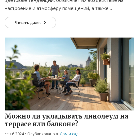
цветовые тенденции, объясняет их воздействие на
настроение и атмосферу помещений, а также
предлагает практические советы по их использованию в
Читать далее
доме.
Можно ли укладывать линолеум на
террасе или балконе?
сен 6 2024
• Опубликовано в:
Дом и сад