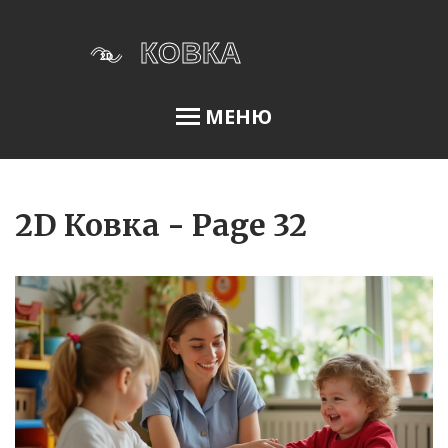
МЕНЮ
Освещение сада
2D Ковка - Page 32
Меню
О нас
Условия использования
Политика конфиденциальности
ФЗ-152