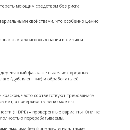
тереть моющим средством без риска
ериальными свойствами, что особенно ценно
езопасным для использования в жилых и
в
деревянный фасад не выделяет вредных
аге (дуб, клен, тик) и обработать её
краской, часто соответствуют требованиям.
 нет, а поверхность легко моется.
ности (HDPE) – проверенные варианты. Они не
и полностью перерабатываемы.
ми эмалями без формальдегида, также