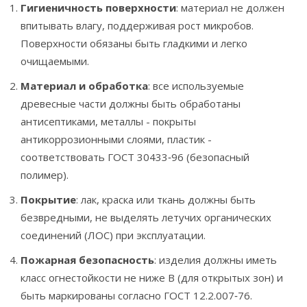
Гигиеничность поверхности
: материал не должен
впитывать влагу, поддерживая рост микробов.
Поверхности обязаны быть гладкими и легко
очищаемыми.
Материал и обработка
: все используемые
древесные части должны быть обработаны
антисептиками, металлы - покрыты
антикоррозионными слоями, пластик -
соответствовать ГОСТ 30433‑96 (безопасный
полимер).
Покрытие
: лак, краска или ткань должны быть
безвредными, не выделять летучих органических
соединений (ЛОС) при эксплуатации.
Пожарная безопасность
: изделия должны иметь
класс огнестойкости не ниже B (для открытых зон) и
быть маркированы согласно
ГОСТ 12.2.007‑76
.