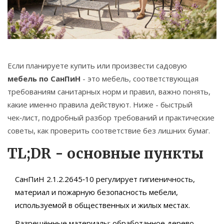
Связаться
© 2026. Все права защищены.
Если планируете купить или произвести садовую
мебель по СанПиН
-
это мебель, соответствующая
требованиям санитарных норм и правил
, важно понять,
какие именно правила действуют. Ниже - быстрый
чек‑лист, подробный разбор требований и практические
советы, как проверить соответствие без лишних бумаг.
TL;DR - основные пункты
СанПиН 2.1.2.2645‑10 регулирует гигиеничность,
материал и пожарную безопасность мебели,
используемой в общественных и жилых местах.
Разрешённые материалы: обработанное дерево,