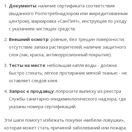
Документы
: наличие сертификата соответствия
(выданного Роспотребнадзором или аккредитованным
центром), маркировка «СанПиН», инструкция по уходу
с указанием чистящих средств.
Внешний осмотр
: ровные, без трещин поверхности;
отсутствие запаха растворителей; наличие защитного
слоя (лак, краска, антикоррозионный покрытие).
Тесты на месте
: небольшая капля воды - должна
быстро стекать; лёгкое протирание мягкой тканью - не
оставляет следов клея.
Запрос к продавцу
: попросите выписку из реестра
Службы санитарно‑эпидемиологического надзора, где
указаны номера сертификаций.
Эти шаги помогут избежать покупки «мебели-ловушки»,
которая может стать причиной заболеваний или пожара.