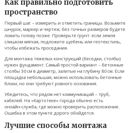
Как правильно подготовить
Связаться
пространство
© 2026. Все права защищены.
Первый шаг – измерить и отметить границы. Возьмите
шнурок, маркер и чертеж; без точных размеров будете
ломать голову позже. Проверьте грунт: если земля
слишком мягкая, подложите щебень или геотекстиль,
чтобы избежать проседания.
Для монтажа тяжелых конструкций (беседки, столбы)
нужен фундамент. Самый простой вариант – бетонные
столбы 30 см в диаметр, залитые на глубину 80 см. Если
площадка небольшая, можно использовать бетонные
блоки, но они требуют ровного основания.
Убедитесь, что рядом нет коммуникаций – труб,
кабелей. На «Картотеке» города обычно есть
онлайн‑служба, где можно проверить расположение.
Ошибка в этом пункте дорого обойдётся.
Лучшие способы монтажа