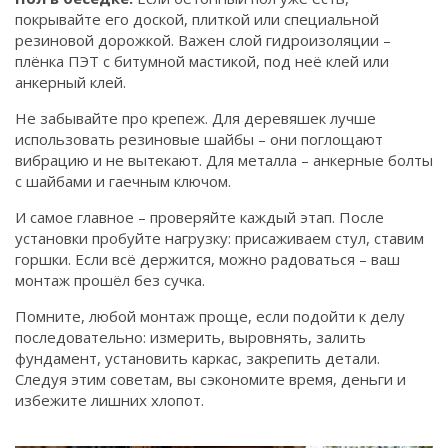
покрывайте его доской, плиткой или специальной
резиновой дорожкой. Важен слой гидроизоляции –
плёнка ПЭТ с битумной мастикой, под неё клей или
анкерный клей.
Не забывайте про крепеж. Для деревяшек лучше
использовать резиновые шайбы – они поглощают
вибрацию и не вытекают. Для металла – анкерные болты
с шайбами и гаечным ключом.
И самое главное – проверяйте каждый этап. После
установки пробуйте нагрузку: присаживаем стул, ставим
горшки. Если всё держится, можно радоваться – ваш
монтаж прошёл без сучка.
Помните, любой монтаж проще, если подойти к делу
последовательно: измерить, выровнять, залить
фундамент, установить каркас, закрепить детали.
Следуя этим советам, вы сэкономите время, деньги и
избежите лишних хлопот.