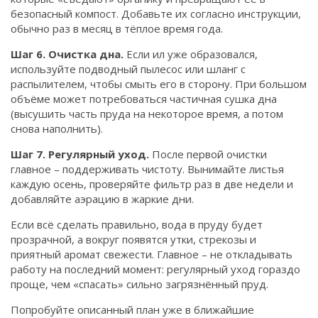
безопасный компост. Добавьте их согласно инструкции,
обычно раз в месяц в тёплое время года.
Шаг 6. Очистка дна.
Если ил уже образовался,
используйте подводный пылесос или шланг с
распылителем, чтобы смыть его в сторону. При большом
объёме может потребоваться частичная сушка дна
(высушить часть пруда на некоторое время, а потом
снова наполнить).
Шаг 7. Регулярный уход.
После первой очистки
главное – поддерживать чистоту. Вынимайте листья
каждую осень, проверяйте фильтр раз в две недели и
добавляйте аэрацию в жаркие дни.
Если всё сделать правильно, вода в пруду будет
прозрачной, а вокруг появятся утки, стрекозы и
приятный аромат свежести. Главное – не откладывать
работу на последний момент: регулярный уход гораздо
проще, чем «спасать» сильно загрязнённый пруд.
Попробуйте описанный план уже в ближайшие