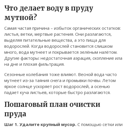
Связаться
Что делает воду в пруду
мутной?
© 2026. Все права защищены.
Самая частая причина – избыток органических остатков:
листья, ветки, мертвые растения. Они разлагаются,
выделяя питательные вещества, а это пища для
водорослей. Когда водорослей становится слишком
много, вода мутнеет и покрывается зелёным налётом.
Другие факторы: недостаточная аэрация, скопление ила
на дне и плохая фильтрация.
Сезонные колебания тоже влияют. Весной вода часто
мутнеет из‑за таяния снега и промывки почвы. Летом
яркое солнце ускоряет рост водорослей, а осенью
падает куча листьев, которые быстро разлагаются.
Пошаговый план очистки
пруда
Шаг 1. Удалите крупный мусор.
С помощью сетки или