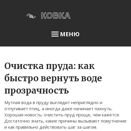
МЕНЮ
Освещение сада
Очистка пруда: как
быстро вернуть воде
Меню
прозрачность
О нас
Мутная вода в пруду выглядит неприглядно и
Условия использования
отпугивает птиц, а иногда даже начинает пахнуть.
Политика конфиденциальности
Хорошая новость: очистить пруд проще, чем кажется.
Достаточно знать, какие причины вызывают помутнение
ФЗ-152
и как правильно действовать шаг за шагом.