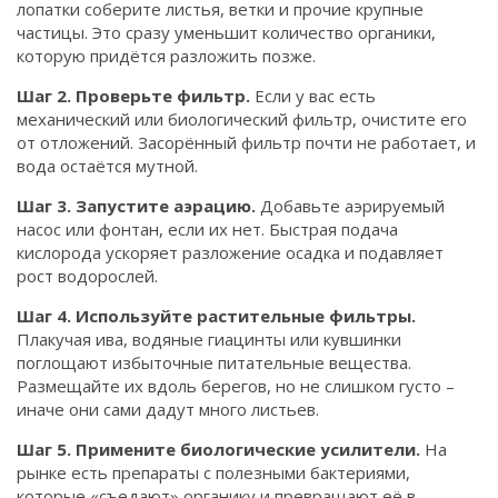
лопатки соберите листья, ветки и прочие крупные
частицы. Это сразу уменьшит количество органики,
которую придётся разложить позже.
Шаг 2. Проверьте фильтр.
Если у вас есть
механический или биологический фильтр, очистите его
от отложений. Засорённый фильтр почти не работает, и
вода остаётся мутной.
Шаг 3. Запустите аэрацию.
Добавьте аэрируемый
насос или фонтан, если их нет. Быстрая подача
кислорода ускоряет разложение осадка и подавляет
рост водорослей.
Шаг 4. Используйте растительные фильтры.
Плакучая ива, водяные гиацинты или кувшинки
поглощают избыточные питательные вещества.
Размещайте их вдоль берегов, но не слишком густо –
иначе они сами дадут много листьев.
Шаг 5. Примените биологические усилители.
На
рынке есть препараты с полезными бактериями,
которые «съедают» органику и превращают её в