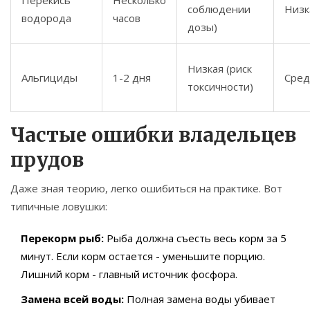
Перекись
Несколько
соблюдении
Низк
водорода
часов
дозы)
Низкая (риск
Альгициды
1-2 дня
Сред
токсичности)
Частые ошибки владельцев
прудов
Даже зная теорию, легко ошибиться на практике. Вот
типичные ловушки:
Перекорм рыб:
Рыба должна съесть весь корм за 5
минут. Если корм остается - уменьшите порцию.
Лишний корм - главный источник фосфора.
Замена всей воды:
Полная замена воды убивает