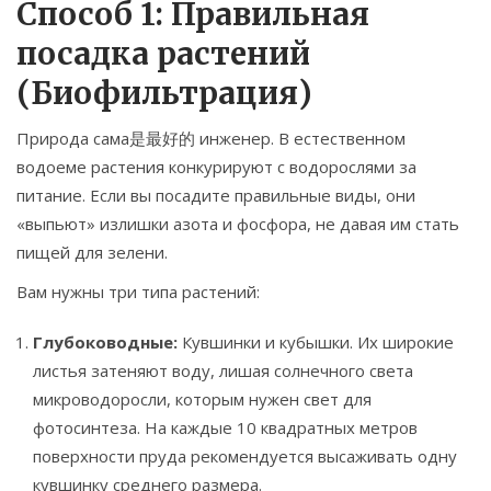
Способ 1: Правильная
посадка растений
(Биофильтрация)
Природа сама是最好的 инженер. В естественном
водоеме растения конкурируют с водорослями за
питание. Если вы посадите правильные виды, они
«выпьют» излишки азота и фосфора, не давая им стать
пищей для зелени.
Вам нужны три типа растений:
Глубоководные:
Кувшинки и кубышки. Их широкие
листья затеняют воду, лишая солнечного света
микроводоросли, которым нужен свет для
фотосинтеза. На каждые 10 квадратных метров
поверхности пруда рекомендуется высаживать одну
кувшинку среднего размера.