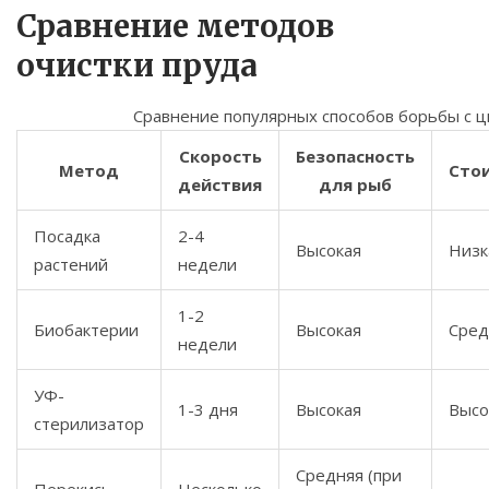
Сравнение методов
очистки пруда
Сравнение популярных способов борьбы с 
Скорость
Безопасность
Метод
Сто
действия
для рыб
Посадка
2-4
Высокая
Низк
растений
недели
1-2
Биобактерии
Высокая
Сред
недели
УФ-
1-3 дня
Высокая
Высо
стерилизатор
Средняя (при