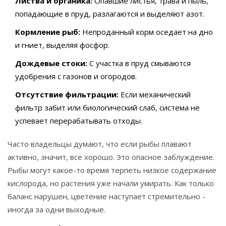
Листва и органика:
Опавшие листья, трава и пыль,
попадающие в пруд, разлагаются и выделяют азот.
Кормление рыб:
Непроданный корм оседает на дно
и гниет, выделяя фосфор.
Дождевые стоки:
С участка в пруд смываются
удобрения с газонов и огородов.
Отсутствие фильтрации:
Если механический
фильтр забит или биологический слаб, система не
успевает перерабатывать отходы.
Часто владельцы думают, что если рыбы плавают
активно, значит, все хорошо. Это опасное заблуждение.
Рыбы могут какое-то время терпеть низкое содержание
кислорода, но растения уже начали умирать. Как только
баланс нарушен, цветение наступает стремительно -
иногда за одни выходные.