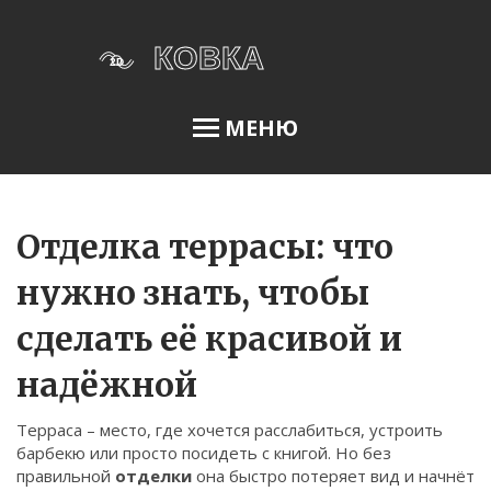
МЕНЮ
Освещение сада
Отделка террасы: что
нужно знать, чтобы
Меню
сделать её красивой и
О нас
надёжной
Условия использования
Политика конфиденциальности
Терраса – место, где хочется расслабиться, устроить
барбекю или просто посидеть с книгой. Но без
ФЗ-152
правильной
отделки
она быстро потеряет вид и начнёт