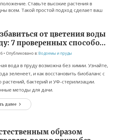
асположение. Ставьте высокие растения в
дны всем. Такой простой подход сделает ваш
збавиться от цветения воды
ду: 7 проверенных способов
чистого водоема
26
• Опубликовано в:
Водоемы и пруды
ая вода в пруду возможна без химии. Узнайте,
ода зеленеет, и как восстановить биобаланс с
растений, бактерий и УФ-стерилизации.
нные методы для дачи.
ть далее
естественным образом