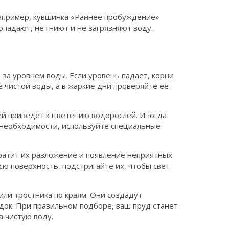
Например, кувшинка «Раннее пробуждение»
падают, не гниют и не загрязняют воду.
 за уровнем воды. Если уровень падает, корни
 чистой воды, а в жаркие дни проверяйте её
ий приведёт к цветению водорослей. Иногда
и необходимости, используйте специальные
ратит их разложение и появление неприятных
сю поверхность, подстригайте их, чтобы свет
ли тростника по краям. Они создадут
адок. При правильном подборе, ваш пруд станет
 чистую воду.