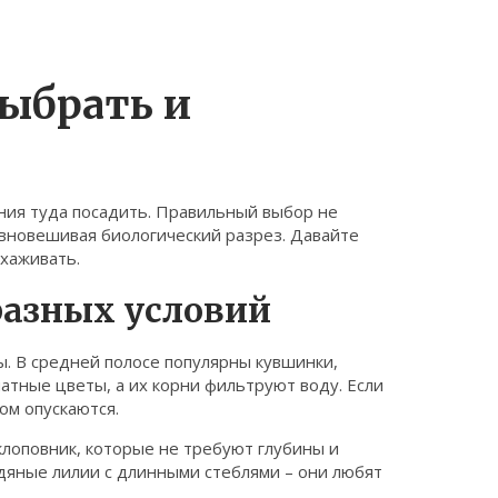
выбрать и
тения туда посадить. Правильный выбор не
авновешивая биологический разрез. Давайте
ухаживать.
разных условий
ы. В средней полосе популярны кувшинки,
атные цветы, а их корни фильтруют воду. Если
ром опускаются.
клоповник, которые не требуют глубины и
одяные лилии с длинными стеблями – они любят