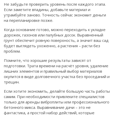
Не забудьте проверить уровень после каждого этапа.
Если заметите впадины, добавьте материал и
утрамбуйте заново. Точность сейчас экономит деньги
на перепланировке позже.
Когда основание готово, можно переходить к укладке
дорожек, газонов или палубных досок. Выравненный
грунт обеспечит ровную поверхность, а значит ваш сад
будет выглядеть ухоженно, а растения – расти без
проблем.
Помните, что хорошие результаты зависят от
подготовки. Трата времени на расчёт уровня, удаление
лишних элементов и правильный выбор материалов
окупится в виде долговечного участка без проседаний и
трещин.
Если хотите экономить, делайте большую часть работы
самим. При необходимости привлеките специалистов
только для аренды виброплиты или профессионального
бетонного микса. Выравнивание дачи – это не
фантастика, а простой набор действий, которые