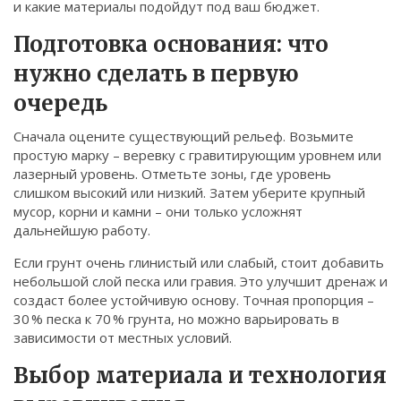
и какие материалы подойдут под ваш бюджет.
Связаться
Подготовка основания: что
© 2026. Все права защищены.
нужно сделать в первую
очередь
Сначала оцените существующий рельеф. Возьмите
простую марку – веревку с гравитирующим уровнем или
лазерный уровень. Отметьте зоны, где уровень
слишком высокий или низкий. Затем уберите крупный
мусор, корни и камни – они только усложнят
дальнейшую работу.
Если грунт очень глинистый или слабый, стоит добавить
небольшой слой песка или гравия. Это улучшит дренаж и
создаст более устойчивую основу. Точная пропорция –
30 % песка к 70 % грунта, но можно варьировать в
зависимости от местных условий.
Выбор материала и технология