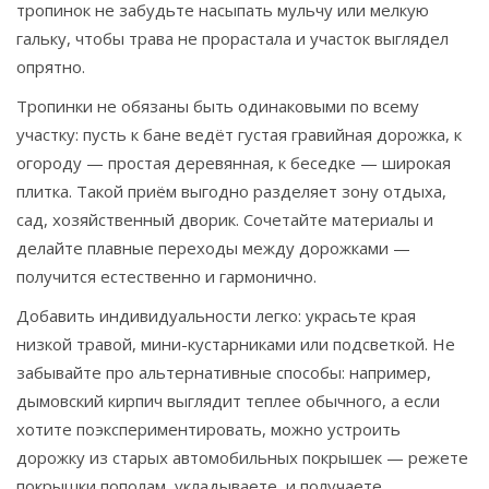
тропинок не забудьте насыпать мульчу или мелкую
гальку, чтобы трава не прорастала и участок выглядел
опрятно.
Тропинки не обязаны быть одинаковыми по всему
участку: пусть к бане ведёт густая гравийная дорожка, к
огороду — простая деревянная, к беседке — широкая
плитка. Такой приём выгодно разделяет зону отдыха,
сад, хозяйственный дворик. Сочетайте материалы и
делайте плавные переходы между дорожками —
получится естественно и гармонично.
Добавить индивидуальности легко: украсьте края
низкой травой, мини-кустарниками или подсветкой. Не
забывайте про альтернативные способы: например,
дымовский кирпич выглядит теплее обычного, а если
хотите поэкспериментировать, можно устроить
дорожку из старых автомобильных покрышек — режете
покрышки пополам, укладываете, и получаете