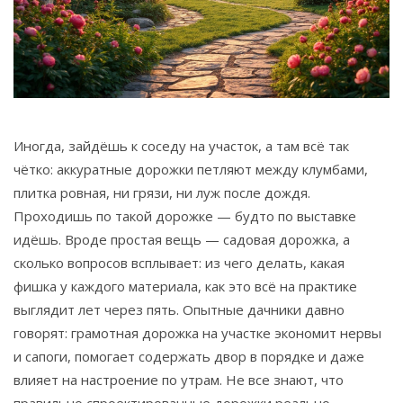
Связаться
© 2026. Все права защищены.
Иногда, зайдёшь к соседу на участок, а там всё так
чётко: аккуратные дорожки петляют между клумбами,
плитка ровная, ни грязи, ни луж после дождя.
Проходишь по такой дорожке — будто по выставке
идёшь. Вроде простая вещь — садовая дорожка, а
сколько вопросов всплывает: из чего делать, какая
фишка у каждого материала, как это всё на практике
выглядит лет через пять. Опытные дачники давно
говорят: грамотная дорожка на участке экономит нервы
и сапоги, помогает содержать двор в порядке и даже
влияет на настроение по утрам. Не все знают, что