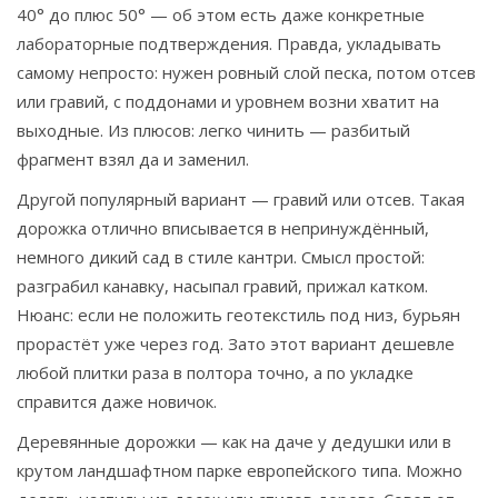
40° до плюс 50° — об этом есть даже конкретные
лабораторные подтверждения. Правда, укладывать
самому непросто: нужен ровный слой песка, потом отсев
или гравий, с поддонами и уровнем возни хватит на
выходные. Из плюсов: легко чинить — разбитый
фрагмент взял да и заменил.
Другой популярный вариант — гравий или отсев. Такая
дорожка отлично вписывается в непринуждённый,
немного дикий сад в стиле кантри. Смысл простой:
разграбил канавку, насыпал гравий, прижал катком.
Нюанс: если не положить геотекстиль под низ, бурьян
прорастёт уже через год. Зато этот вариант дешевле
любой плитки раза в полтора точно, а по укладке
справится даже новичок.
Деревянные дорожки — как на даче у дедушки или в
крутом ландшафтном парке европейского типа. Можно