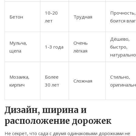
10-20
Прочность,
Бетон
Трудная
лет
боится вла
Дёшево,
Мульча,
Очень
1-3 года
быстро,
щепа
лёгкая
натурально
Мозаика,
Более
Стильно,
Сложная
кирпич
30 лет
оригиналь
Дизайн, ширина и
расположение дорожек
Не секрет, что сада с двумя одинаковыми дорожками не