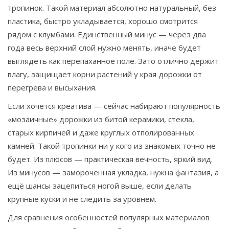
тропинок. Такой материал абсолютно натуральный, без
пластика, быстро укладывается, хорошо смотрится
рядом с клумбами. Единственный минус — через два
года весь верхний слой нужно менять, иначе будет
выглядеть как перепаханное поле. Зато отлично держит
влагу, защищает корни растений у края дорожки от
перегрева и высыхания.
Если хочется креатива — сейчас набирают популярность
«мозаичные» дорожки из битой керамики, стекла,
старых кирпичей и даже круглых отполированных
камней. Такой тропинки ни у кого из знакомых точно не
будет. Из плюсов — практическая вечность, яркий вид.
Из минусов — замороченная укладка, нужна фантазия, а
ещё шансы зацепиться ногой выше, если делать
крупные куски и не следить за уровнем.
Для сравнения особенностей популярных материалов