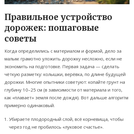
Правильное устройство
дорожек: пошаговые
советы
Когда определились с материалом и формой, дело за
малым: грамотно уложить дорожку несложно, если не
экономить на подготовке. Первая задача — сделать
чёткую разметку: колышки, верёвка, по длине будущей
дорожки. Многие опытники советуют: копайте грунт на
глубину 10–25 см (в зависимости от материала и того,
как «плавает» земля после дождя). Вот дальше алгоритм
примерно одинаковый.
Убираете плодородный слой, всё корневища, чтобы
через год не пробилось «луковое счастье».