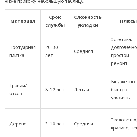
ниже привожу небольшую таблицу.
Срок
Сложность
Материал
Плюсы
службы
укладки
Эстетика,
Тротуарная
20-30
долговечно
Средняя
плитка
лет
простой
ремонт
Бюджетно,
Гравий/
8-12 лет
Лёгкая
быстро
отсев
уложить
Экологично
Дерево
3-10 лет
Средняя
красиво, те