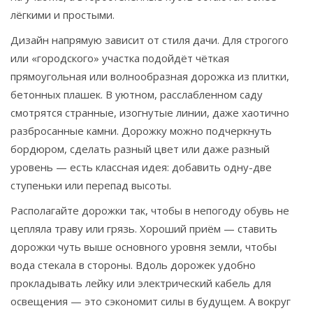
лёгкими и простыми.
Дизайн напрямую зависит от стиля дачи. Для строгого
или «городского» участка подойдёт чёткая
прямоугольная или волнообразная дорожка из плитки,
бетонных плашек. В уютном, расслабленном саду
смотрятся странные, изогнутые линии, даже хаотично
разбросанные камни. Дорожку можно подчеркнуть
бордюром, сделать разный цвет или даже разный
уровень — есть классная идея: добавить одну-две
ступеньки или перепад высоты.
Располагайте дорожки так, чтобы в непогоду обувь не
цепляла траву или грязь. Хороший приём — ставить
дорожки чуть выше основного уровня земли, чтобы
вода стекала в стороны. Вдоль дорожек удобно
прокладывать лейку или электрический кабель для
освещения — это сэкономит силы в будущем. А вокруг