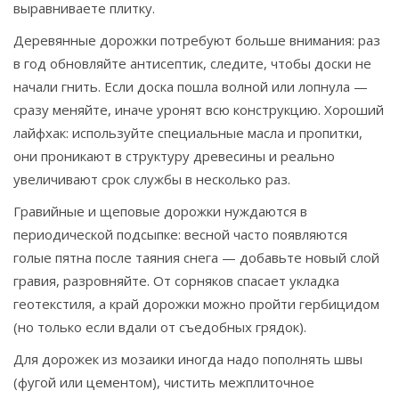
выравниваете плитку.
Деревянные дорожки потребуют больше внимания: раз
в год обновляйте антисептик, следите, чтобы доски не
начали гнить. Если доска пошла волной или лопнула —
сразу меняйте, иначе уронят всю конструкцию. Хороший
лайфхак: используйте специальные масла и пропитки,
они проникают в структуру древесины и реально
увеличивают срок службы в несколько раз.
Гравийные и щеповые дорожки нуждаются в
периодической подсыпке: весной часто появляются
голые пятна после таяния снега — добавьте новый слой
гравия, разровняйте. От сорняков спасает укладка
геотекстиля, а край дорожки можно пройти гербицидом
(но только если вдали от съедобных грядок).
Для дорожек из мозаики иногда надо пополнять швы
(фугой или цементом), чистить межплиточное