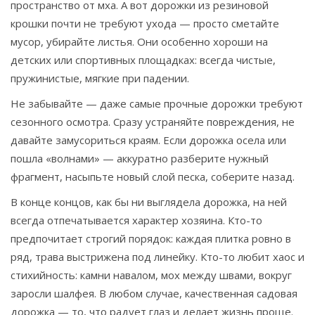
пространство от мха. А вот дорожки из резиновой
крошки почти не требуют ухода — просто сметайте
мусор, убирайте листья. Они особенно хороши на
детских или спортивных площадках: всегда чистые,
пружинистые, мягкие при падении.
Не забывайте — даже самые прочные дорожки требуют
сезонного осмотра. Сразу устраняйте повреждения, не
давайте замусориться краям. Если дорожка осела или
пошла «волнами» — аккуратно разберите нужный
фрагмент, насыпьте новый слой песка, соберите назад.
В конце концов, как бы ни выглядела дорожка, на ней
всегда отпечатывается характер хозяина. Кто-то
предпочитает строгий порядок: каждая плитка ровно в
ряд, трава выстрижена под линейку. Кто-то любит хаос и
стихийность: камни навалом, мох между швами, вокруг
заросли шалфея. В любом случае, качественная садовая
дорожка — то, что радует глаз и делает жизнь проще.