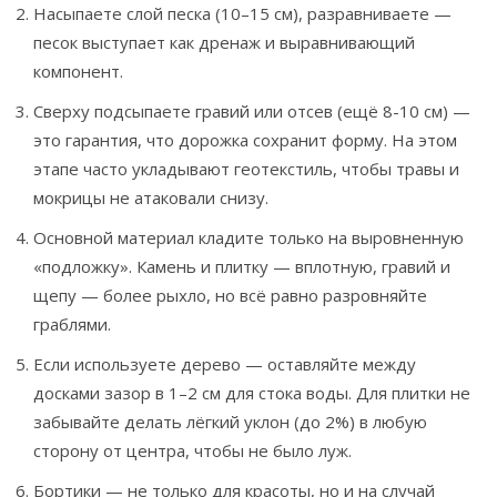
Насыпаете слой песка (10–15 см), разравниваете —
песок выступает как дренаж и выравнивающий
компонент.
Сверху подсыпаете гравий или отсев (ещё 8-10 см) —
это гарантия, что дорожка сохранит форму. На этом
этапе часто укладывают геотекстиль, чтобы травы и
мокрицы не атаковали снизу.
Основной материал кладите только на выровненную
«подложку». Камень и плитку — вплотную, гравий и
щепу — более рыхло, но всё равно разровняйте
граблями.
Если используете дерево — оставляйте между
досками зазор в 1–2 см для стока воды. Для плитки не
забывайте делать лёгкий уклон (до 2%) в любую
сторону от центра, чтобы не было луж.
Бортики — не только для красоты, но и на случай