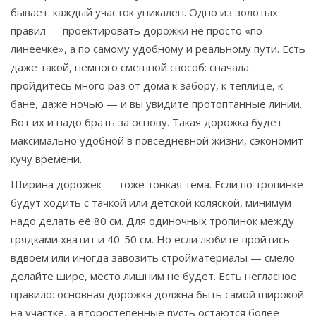
бывает: каждый участок уникален. Одно из золотых
правил — проектировать дорожки не просто «по
линеечке», а по самому удобному и реальному пути. Есть
даже такой, немного смешной способ: сначала
пройдитесь много раз от дома к забору, к теплице, к
бане, даже ночью — и вы увидите протоптанные линии.
Вот их и надо брать за основу. Такая дорожка будет
максимально удобной в повседневной жизни, сэкономит
кучу времени.
Ширина дорожек — тоже тонкая тема. Если по тропинке
будут ходить с тачкой или детской коляской, минимум
надо делать её 80 см. Для одиночных тропинок между
грядками хватит и 40-50 см. Но если любите пройтись
вдвоём или иногда завозить стройматериалы — смело
делайте шире, место лишним не будет. Есть негласное
правило: основная дорожка должна быть самой широкой
на участке, а второстепенные пусть остаются более