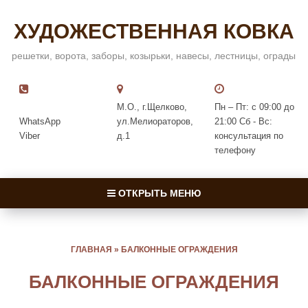
ХУДОЖЕСТВЕННАЯ КОВКА
решетки, ворота, заборы, козырьки, навесы, лестницы, ограды
М.О., г.Щелково,
Пн – Пт: с 09:00 до
WhatsApp
ул.Мелиораторов,
21:00 Сб - Вс:
Viber
д.1
консультация по
телефону
ОТКРЫТЬ МЕНЮ
ГЛАВНАЯ
»
БАЛКОННЫЕ ОГРАЖДЕНИЯ
БАЛКОННЫЕ ОГРАЖДЕНИЯ