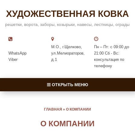
ХУДОЖЕСТВЕННАЯ КОВКА
решетки, ворота, заборы, козырьки, навесы, лестницы, ограды
М.О., г.Щелково,
Пн – Пт: с 09:00 до
WhatsApp
ул.Мелиораторов,
21:00 Сб - Вс:
Viber
д.1
консультация по
телефону
ОТКРЫТЬ МЕНЮ
ГЛАВНАЯ
»
О КОМПАНИИ
О КОМПАНИИ