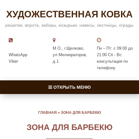
ХУДОЖЕСТВЕННАЯ КОВКА
решетки, ворота, заборы, козырьки, навесы, лестницы, ограды
М.О., г.Щелково,
Пн – Пт: с 09:00 до
WhatsApp
ул.Мелиораторов,
21:00 Сб - Вс:
Viber
д.1
консультация по
телефону
ОТКРЫТЬ МЕНЮ
ГЛАВНАЯ
»
ЗОНА ДЛЯ БАРБЕКЮ
ЗОНА ДЛЯ БАРБЕКЮ