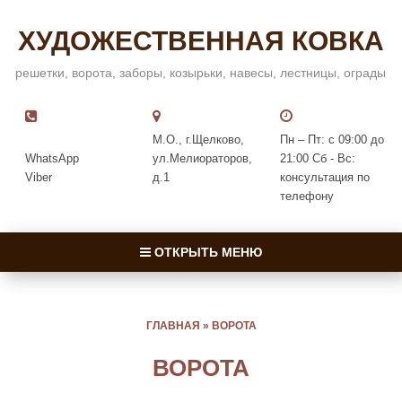
ХУДОЖЕСТВЕННАЯ КОВКА
решетки, ворота, заборы, козырьки, навесы, лестницы, ограды
М.О., г.Щелково,
Пн – Пт: с 09:00 до
WhatsApp
ул.Мелиораторов,
21:00 Сб - Вс:
Viber
д.1
консультация по
телефону
ОТКРЫТЬ МЕНЮ
ГЛАВНАЯ
»
ВОРОТА
ВОРОТА