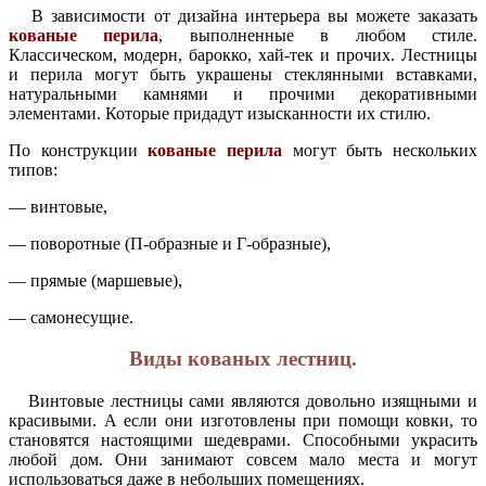
В зависимости от дизайна интерьера вы можете заказать
кованые перила
, выполненные в любом стиле.
Классическом, модерн, барокко, хай-тек и прочих. Лестницы
и перила могут быть украшены стеклянными вставками,
натуральными камнями и прочими декоративными
элементами. Которые придадут изысканности их стилю.
По конструкции
кованые перила
могут быть нескольких
типов:
— винтовые,
— поворотные (П-образные и Г-образные),
— прямые (маршевые),
— самонесущие.
Виды кованых лестниц.
Винтовые лестницы сами являются довольно изящными и
красивыми. А если они изготовлены при помощи ковки, то
становятся настоящими шедеврами. Способными украсить
любой дом. Они занимают совсем мало места и могут
использоваться даже в небольших помещениях.