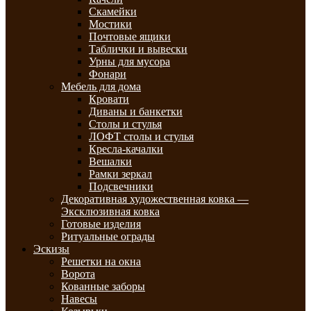
Скамейки
Мостики
Почтовые ящики
Таблички и вывески
Урны для мусора
Фонари
Мебель для дома
Кровати
Диваны и банкетки
Столы и стулья
ЛОФТ столы и стулья
Кресла-качалки
Вешалки
Рамки зеркал
Подсвечники
Декоративная художественная ковка —
Эксклюзивная ковка
Готовые изделия
Ритуальные ограды
Эскизы
Решетки на окна
Ворота
Кованные заборы
Навесы