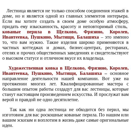
Лестница является не только способом соединения этажей в
доме, но и является одной из главных элементов интерьера.
Если вы хотите создать в своем доме особую атмосферу,
придать ему изысканность, красоту и неповторимый стиль,
кованые перила в Щелково, Фрязино, Королев,
Ивантеевка, Пушкино, Мытищи, Балашиха
– это именно
то, что вам нужно. Такие изделия широко применяются в
частных коттеджах и домах, бизнес-центрах, ресторанах,
отелях и прочих общественных заведениях и свидетельствуют
о высоком статусе и отличном вкусе их владельца.
Художественная ковка в Щелково, Фрязино, Королев,
Ивантеевка, Пушкино, Мытищи, Балашиха
–
основное
направление деятельности нашей компании. Вот уже на
протяжении многих лет. Квалифицированные мастера с
большим опытом работы создадут для вас лестницы, которые
станут настоящим произведением искусства. И прослужат вам
верой и правдой не одно десятилетие.
Так как ни одна лестница не обходится без перил, мы
изготовим для вас роскошные кованые перила. По нашим или
вашим эскизам и воплотим в жизнь даже самые оригинальные
идеи.