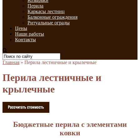
Козырьки
Перила
Каркасы лестниц
Балконные ограждения
Ритуальные ограды
Цены
Наши работы
Контакты
Главная
»
Перила лестничные и крылечные
Перила лестничные и
крылечные
Бюджетные перила с элементами
ковки