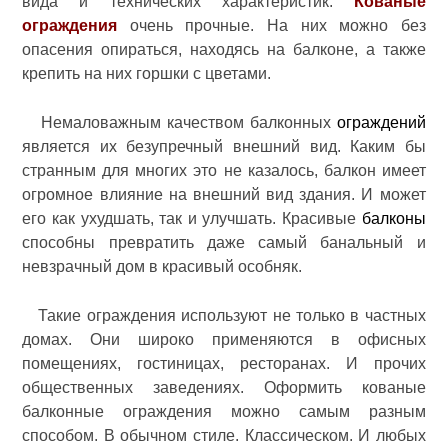
вида и технических характеристик.
Кованые
ограждения
очень прочные. На них можно без
опасения опираться, находясь на балконе, а также
крепить на них горшки с цветами.
Немаловажным качеством балконных
ограждений
является их безупречный внешний вид. Каким бы
странным для многих это не казалось, балкон имеет
огромное влияние на внешний вид здания. И может
его как ухудшать, так и улучшать. Красивые
балконы
способны превратить даже самый банальный и
невзрачный дом в красивый особняк.
Такие ограждения используют не только в частных
домах. Они широко применяются в офисных
помещениях, гостиницах, ресторанах. И прочих
общественных заведениях. Оформить кованые
балконные ограждения можно самым разным
способом. В обычном стиле. Классическом. И любых