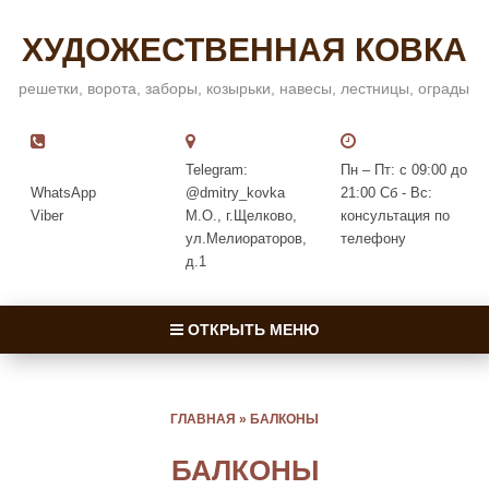
ХУДОЖЕСТВЕННАЯ КОВКА
решетки, ворота, заборы, козырьки, навесы, лестницы, ограды
Telegram:
Пн – Пт: с 09:00 до
WhatsApp
@dmitry_kovka
21:00 Сб - Вс:
Viber
М.О., г.Щелково,
консультация по
ул.Мелиораторов,
телефону
д.1
ОТКРЫТЬ МЕНЮ
ГЛАВНАЯ
»
БАЛКОНЫ
БАЛКОНЫ