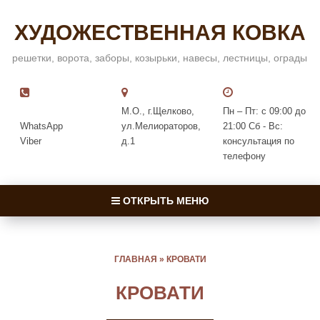
ХУДОЖЕСТВЕННАЯ КОВКА
решетки, ворота, заборы, козырьки, навесы, лестницы, ограды
М.О., г.Щелково,
Пн – Пт: с 09:00 до
WhatsApp
ул.Мелиораторов,
21:00 Сб - Вс:
Viber
д.1
консультация по
телефону
ОТКРЫТЬ МЕНЮ
ГЛАВНАЯ
»
КРОВАТИ
КРОВАТИ