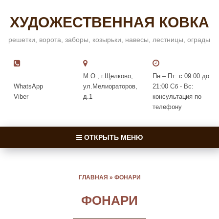
ХУДОЖЕСТВЕННАЯ КОВКА
решетки, ворота, заборы, козырьки, навесы, лестницы, ограды
М.О., г.Щелково,
Пн – Пт: с 09:00 до
WhatsApp
ул.Мелиораторов,
21:00 Сб - Вс:
Viber
д.1
консультация по
телефону
ОТКРЫТЬ МЕНЮ
ГЛАВНАЯ
»
ФОНАРИ
ФОНАРИ