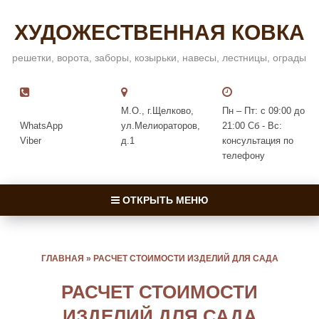
ХУДОЖЕСТВЕННАЯ КОВКА
решетки, ворота, заборы, козырьки, навесы, лестницы, ограды
М.О., г.Щелково,
Пн – Пт: с 09:00 до
WhatsApp
ул.Мелиораторов,
21:00 Сб - Вс:
Viber
д.1
консультация по
телефону
ОТКРЫТЬ МЕНЮ
ГЛАВНАЯ
»
РАСЧЕТ СТОИМОСТИ ИЗДЕЛИЙ ДЛЯ САДА
РАСЧЕТ СТОИМОСТИ
ИЗДЕЛИЙ ДЛЯ САДА